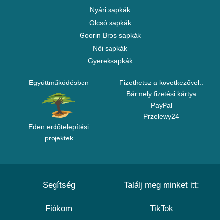
Nyári sapkák
Olcsó sapkák
Goorin Bros sapkák
Női sapkák
Gyereksapkák
Együttműködésben
Fizethetsz a következővel::
Bármely fizetési kártya
PayPal
Przelewy24
Eden erdőtelepítési
projektek
Segítség
Találj meg minket itt:
Fiókom
TikTok