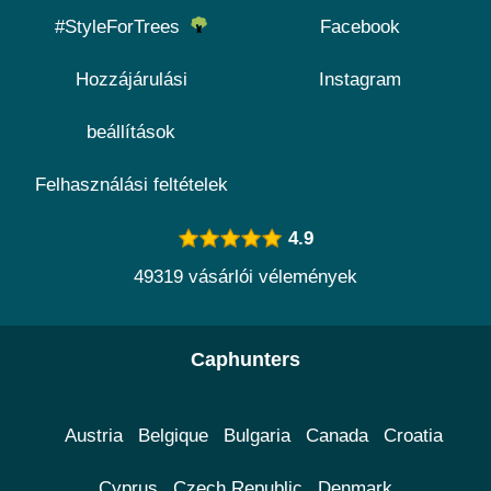
#StyleForTrees
Facebook
Hozzájárulási
Instagram
beállítások
Felhasználási feltételek
4.9
49319 vásárlói vélemények
Caphunters
Austria
Belgique
Bulgaria
Canada
Croatia
Cyprus
Czech Republic
Denmark