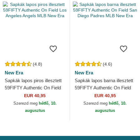
(4.8)
(4.6)
New Era
New Era
Sapkák lapos piros illesztett
Sapkák lapos barna illesztett
59FIFTY Authentic On Field
59FIFTY Authentic On Field
Los Angeles Angels MLB
San Diego Padres MLB New
EUR 40,95
EUR 40,95
New Era
Era
Szerezd meg
hétfő, 10.
Szerezd meg
hétfő, 10.
augusztus
augusztus