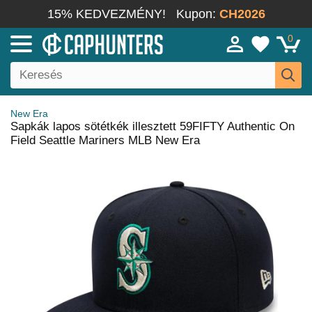
15% KEDVEZMÉNY!
Kupon:
CH2026
0
New Era
Sapkák lapos sötétkék illesztett 59FIFTY Authentic On
Field Seattle Mariners MLB New Era