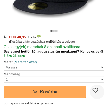
Ár:
EUR 40,95
1 x fa
(Kosárba a támogatáshoz
erdőújítás
a bolygó)
Csak egy(ek) maradtak 8 azonnali szállításra
Szeretnéd hétfő, 10. augusztus-án megkapni?
Rendelés belül
6 óra 26 perc
Méret
(Mérettáblázat)
Mennyiség
Kosárba
30 napos visszaküldési garancia