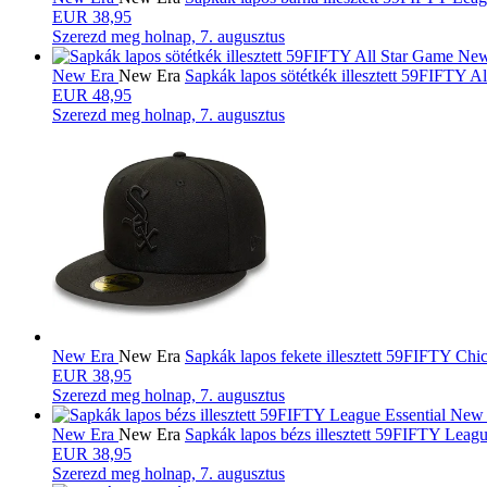
EUR 38,95
Szerezd meg
holnap, 7. augusztus
New Era
New Era
Sapkák lapos sötétkék illesztett 59FIFT
EUR 48,95
Szerezd meg
holnap, 7. augusztus
New Era
New Era
Sapkák lapos fekete illesztett 59FIFTY 
EUR 38,95
Szerezd meg
holnap, 7. augusztus
New Era
New Era
Sapkák lapos bézs illesztett 59FIFTY Le
EUR 38,95
Szerezd meg
holnap, 7. augusztus