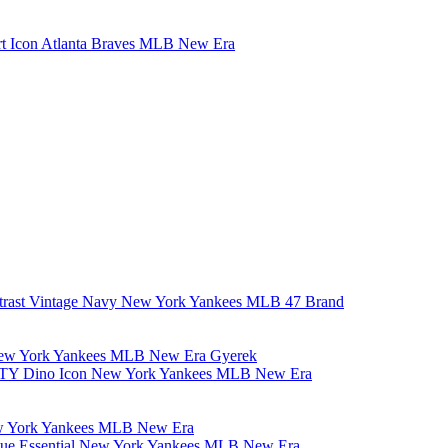
art Icon Atlanta Braves MLB New Era
Contrast Vintage Navy New York Yankees MLB 47 Brand
Gyerek
FORTY Dino Icon New York Yankees MLB New Era
eague Essential New York Yankees MLB New Era