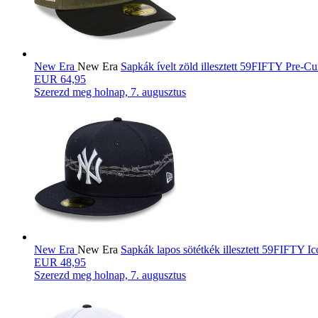
New Era
New Era
Sapkák ívelt zöld illesztett 59FIFTY Pr
EUR 64,95
Szerezd meg
holnap, 7. augusztus
New Era
New Era
Sapkák lapos sötétkék illesztett 59FIFT
EUR 48,95
Szerezd meg
holnap, 7. augusztus