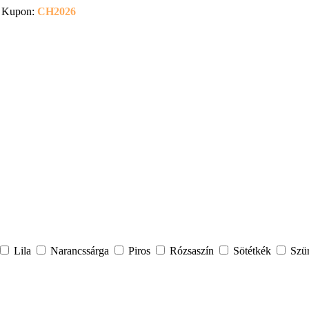
Kupon:
CH2026
Lila
Narancssárga
Piros
Rózsaszín
Sötétkék
Szü