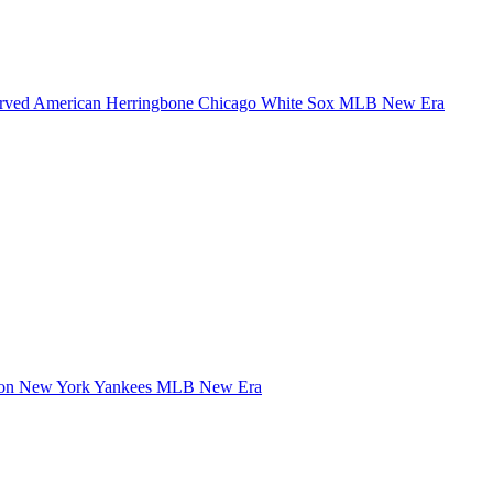
e-Curved American Herringbone Chicago White Sox MLB New Era
Y Icon New York Yankees MLB New Era