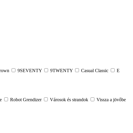
rown
9SEVENTY
9TWENTY
Casual Classic
E
ce
Robot Grendizer
Városok és strandok
Vissza a jövőbe