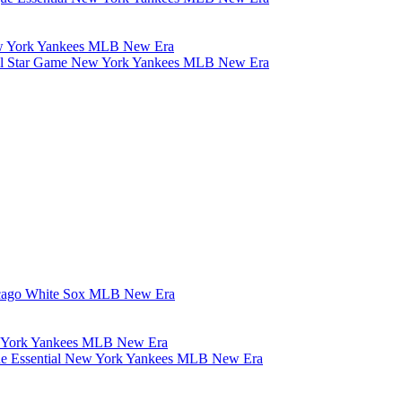
Y All Star Game New York Yankees MLB New Era
Chicago White Sox MLB New Era
ague Essential New York Yankees MLB New Era