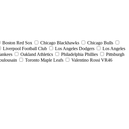
Boston Red Sox
Chicago Blackhawks
Chicago Bulls
Liverpool Football Club
Los Angeles Dodgers
Los Angeles
ankees
Oakland Athletics
Philadelphia Phillies
Pittsburgh
oulousain
Toronto Maple Leafs
Valentino Rossi VR46