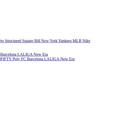
 Pro Structured Square Bill New York Yankees MLB Nike
TY 9FIFTY Poly FC Barcelona LALIGA New Era