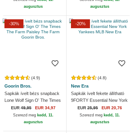
augusztus
augusztus
-30%
-20%
(4.9)
(4.8)
Goorin Bros.
New Era
Sapkák ívelt bézs snapback
Sapkák ívelt fekete állítható
Lone Wolf Sign O' The Times
9FORTY Essential New York
The Farm Paisley The Farm
Yankees MLB New Era
EUR
49,95
EUR 34,97
EUR
25,95
EUR 20,76
Goorin Bros.
Szerezd meg
kedd, 11.
Szerezd meg
kedd, 11.
augusztus
augusztus