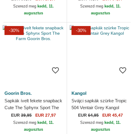
Szerezd meg
kedd, 11.
Szerezd meg
kedd, 11.
augusztus
augusztus
-30%
-30%
Goorin Bros.
Kangol
Sapkák ívelt fekete snapback
Svájci sapkák szürke Tropic
Cute The Sphynx Sport The
504 Ventair Grey Kangol
Farm Goorin Bros.
EUR
39,95
EUR 27,97
EUR
64,95
EUR 45,47
Szerezd meg
kedd, 11.
Szerezd meg
kedd, 11.
augusztus
augusztus