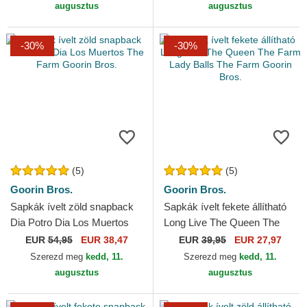
augusztus
augusztus
-30%
-30%
(5)
(5)
Goorin Bros.
Goorin Bros.
Sapkák ívelt zöld snapback
Sapkák ívelt fekete állítható
Dia Potro Dia Los Muertos
Long Live The Queen The
The Farm Goorin Bros.
Farm Lady Balls The Farm
EUR
54,95
EUR 38,47
EUR
39,95
EUR 27,97
Goorin Bros.
Szerezd meg
kedd, 11.
Szerezd meg
kedd, 11.
augusztus
augusztus