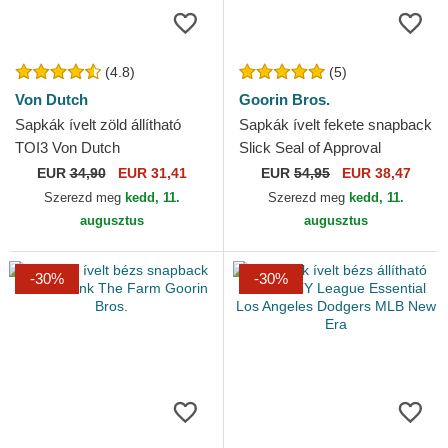
(4.8)
(5)
Von Dutch
Goorin Bros.
Sapkák ívelt zöld állítható
Sapkák ívelt fekete snapback
TOI3 Von Dutch
Slick Seal of Approval
Nautical Nonsense The Farm
EUR
34,90
EUR 31,41
EUR
54,95
EUR 38,47
Goorin Bros.
Szerezd meg
kedd, 11.
Szerezd meg
kedd, 11.
augusztus
augusztus
-30%
-30%