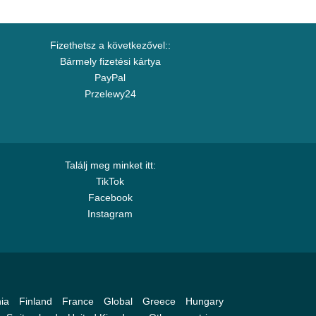
Fizethetsz a következővel::
Bármely fizetési kártya
PayPal
Przelewy24
Találj meg minket itt:
TikTok
Facebook
Instagram
ia
Finland
France
Global
Greece
Hungary