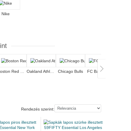
Nike
int
Boston Red Sox
Oakland Athletics
Chicago Bulls
FC Barcelona
Rendezés szerint: