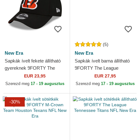
(5)
New Era
New Era
Sapkák ívelt fekete állítható
Sapkák ívelt barna állítható
gyereknek 9FORTY The
9FORTY The League
League Cincinnati Bengals
Cleveland Browns NFL New
EUR 23,95
EUR 27,95
NFL New Era
Era
Szerezd meg
17 - 19 augusztus
Szerezd meg
17 - 19 augusztus
-30%