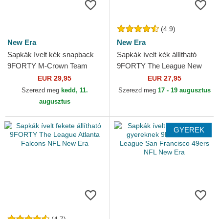
(4.9)
New Era
New Era
Sapkák ívelt kék snapback
Sapkák ívelt kék állítható
9FORTY M-Crown Team
9FORTY The League New
Miami Dolphins NFL New Era
York Giants NFL New Era
EUR 29,95
EUR 27,95
Szerezd meg
kedd, 11.
Szerezd meg
17 - 19 augusztus
augusztus
GYEREK