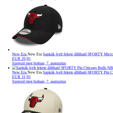
New Era
New Era
Sapkák ívelt fekete állítható 9FORTY Mic
EUR 29,95
Szerezd meg
holnap, 7. augusztus
New Era
New Era
Sapkák ívelt fekete állítható 9FORTY Pin
EUR 31,95
Szerezd meg
holnap, 7. augusztus