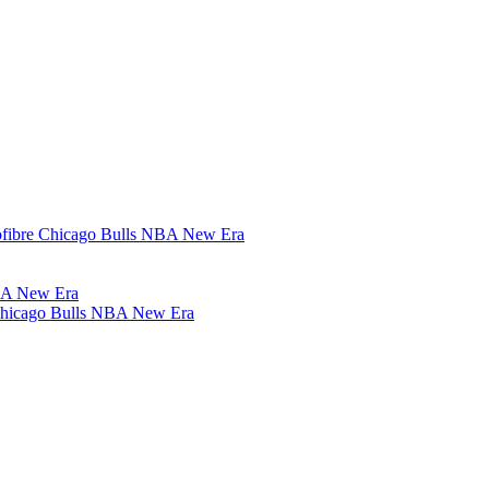
rofibre Chicago Bulls NBA New Era
 Chicago Bulls NBA New Era