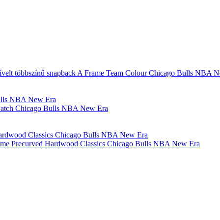
ívelt többszínű snapback A Frame Team Colour Chicago Bulls NBA 
 Patch Chicago Bulls NBA New Era
rame Precurved Hardwood Classics Chicago Bulls NBA New Era