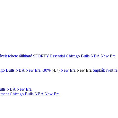
ívelt fekete állítható 9FORTY Essential Chicago Bulls NBA New Era
-30%
(4.7)
New Era
New Era
Sapkák ívelt 
tatement Chicago Bulls NBA New Era