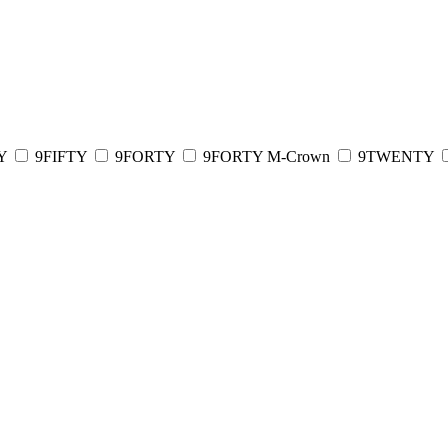
TY
9FIFTY
9FORTY
9FORTY M-Crown
9TWENTY