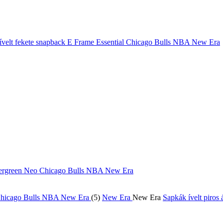
ívelt fekete snapback E Frame Essential Chicago Bulls NBA New Era
Evergreen Neo Chicago Bulls NBA New Era
(5)
New Era
New Era
Sapkák ívelt piro