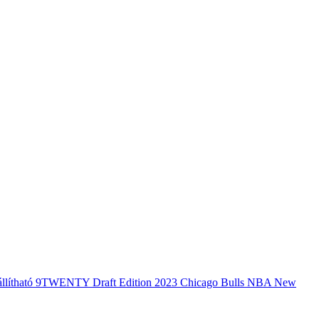
s állítható 9TWENTY Draft Edition 2023 Chicago Bulls NBA New