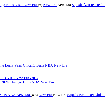
(5)
New Era
New Era
Sapkák ívelt fekete 
Frame Leafy Palm Chicago Bulls NBA New Era
-30%
ft 2024 Chicago Bulls NBA New Era
(4.8)
New Era
New Era
Sapkák ívelt fekete áll