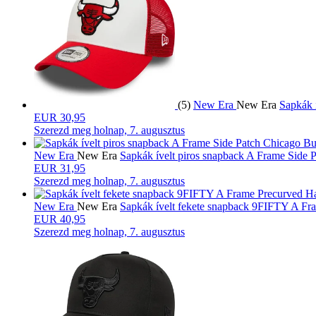
(5)
New Era
New Era
Sapkák 
EUR 30,95
Szerezd meg
holnap, 7. augusztus
New Era
New Era
Sapkák ívelt piros snapback A Frame Side
EUR 31,95
Szerezd meg
holnap, 7. augusztus
New Era
New Era
Sapkák ívelt fekete snapback 9FIFTY A F
EUR 40,95
Szerezd meg
holnap, 7. augusztus