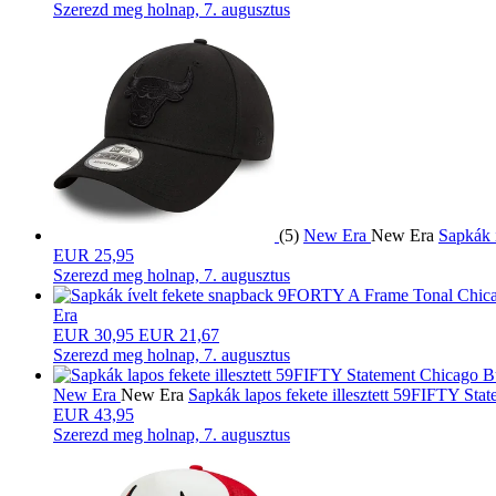
Szerezd meg
holnap, 7. augusztus
(5)
New Era
New Era
Sapkák 
EUR 25,95
Szerezd meg
holnap, 7. augusztus
Era
EUR
30,95
EUR 21,67
Szerezd meg
holnap, 7. augusztus
New Era
New Era
Sapkák lapos fekete illesztett 59FIFTY S
EUR 43,95
Szerezd meg
holnap, 7. augusztus