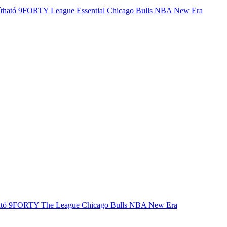
állítható 9FORTY League Essential Chicago Bulls NBA New Era
ítható 9FORTY The League Chicago Bulls NBA New Era