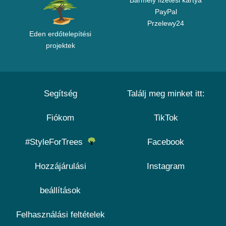
Bármely fizetési kártya
PayPal
Przelewy24
Eden erdőtelepítési
projektek
Segítség
Találj meg minket itt:
Fiókom
TikTok
#StyleForTrees
Facebook
Hozzájárulási
Instagram
beállítások
Felhasználási feltételek