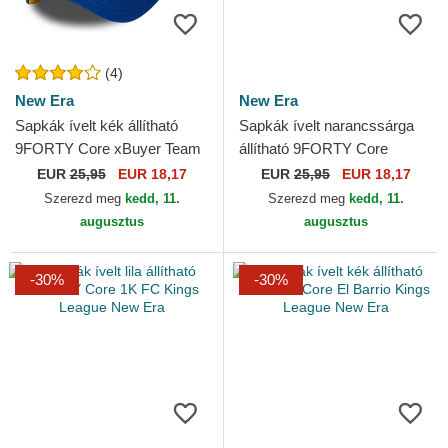
(4)
New Era
New Era
Sapkák ívelt kék állítható
Sapkák ívelt narancssárga
9FORTY Core xBuyer Team
állítható 9FORTY Core
Kings League New Era
Jijantes FC Kings League
EUR
25,95
EUR 18,17
EUR
25,95
EUR 18,17
New Era
Szerezd meg
kedd, 11.
Szerezd meg
kedd, 11.
augusztus
augusztus
-30%
-30%