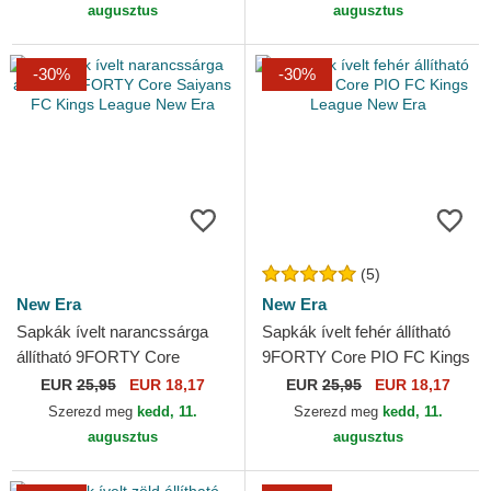
augusztus
augusztus
-30%
-30%
(5)
New Era
New Era
Sapkák ívelt narancssárga
Sapkák ívelt fehér állítható
állítható 9FORTY Core
9FORTY Core PIO FC Kings
Saiyans FC Kings League
League New Era
EUR
25,95
EUR 18,17
EUR
25,95
EUR 18,17
New Era
Szerezd meg
kedd, 11.
Szerezd meg
kedd, 11.
augusztus
augusztus