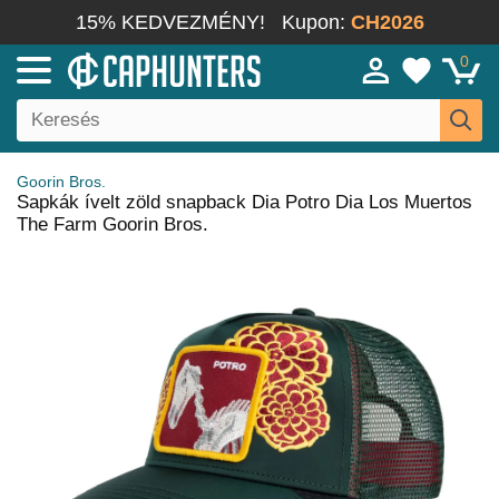
15% KEDVEZMÉNY!
Kupon:
CH2026
0
Goorin Bros.
Sapkák ívelt zöld snapback Dia Potro Dia Los Muertos
The Farm Goorin Bros.