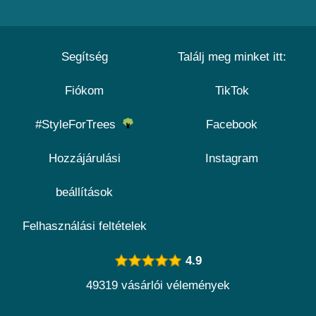
Segítség
Találj meg minket itt:
Fiókom
TikTok
#StyleForTrees
Facebook
Hozzájárulási
Instagram
beállítások
Felhasználási feltételek
4.9
49319 vásárlói vélemények