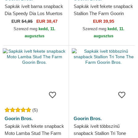
Sapkák ívelt barna snapback
Sapkák ívelt fekete snapback
Dia Speedy Dia Los Muertos
Stallion The Farm Goorin
The Farm Goorin Bros.
Bros.
EUR
54,95
EUR 38,47
EUR 39,95
Szerezd meg
kedd, 11.
Szerezd meg
kedd, 11.
augusztus
augusztus
(5)
Goorin Bros.
Goorin Bros.
Sapkák ívelt fekete snapback
Sapkák ívelt többszínű
Moto Lamba Stud The Farm
snapback Stallion Tri Tone