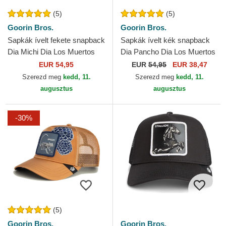
(5)
(5)
Goorin Bros.
Goorin Bros.
Sapkák ívelt fekete snapback
Sapkák ívelt kék snapback
Dia Michi Dia Los Muertos
Dia Pancho Dia Los Muertos
The Farm Goorin Bros.
The Farm Goorin Bros.
EUR 54,95
EUR
54,95
EUR 38,47
Szerezd meg
kedd, 11.
Szerezd meg
kedd, 11.
augusztus
augusztus
-30%
(5)
Goorin Bros.
Goorin Bros.