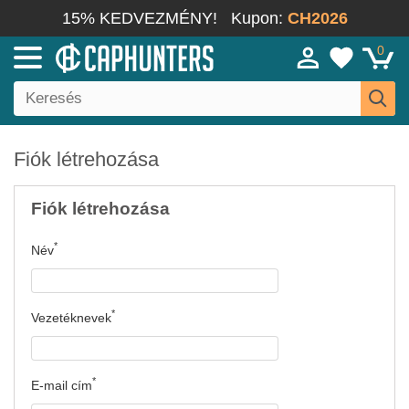
15% KEDVEZMÉNY!
Kupon:
CH2026
0
Fiók létrehozása
Fiók létrehozása
Név
Vezetéknevek
E-mail cím