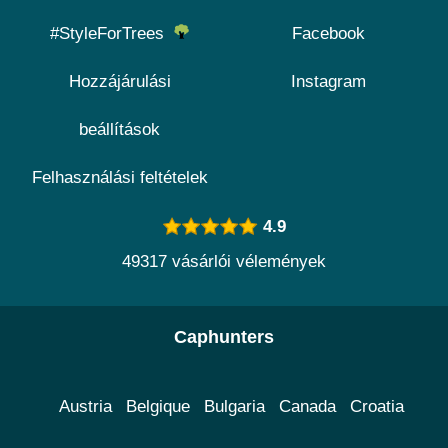
#StyleForTrees
Facebook
Hozzájárulási
Instagram
beállítások
Felhasználási feltételek
4.9
49317 vásárlói vélemények
Caphunters
Austria
Belgique
Bulgaria
Canada
Croatia