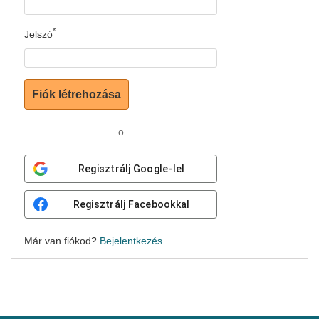
Jelszó
Fiók létrehozása
o
Regisztrálj Google-lel
Regisztrálj Facebookkal
Már van fiókod?
Bejelentkezés