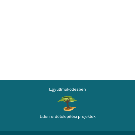
Együttműködésben
Eden erdőtelepítési projektek