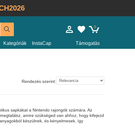
CH2026
0
Kategóriák
InstaCap
Támogatás
Rendezés szerint:
tikus sapkákat a Nintendo rajongók számára. Az
 megtalálsz, amire szükséged van ahhoz, hogy kifejezd
ű anyagokból készülnek, és kényelmesek, így