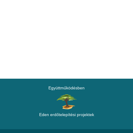
Együttműködésben
Eden erdőtelepítési projektek