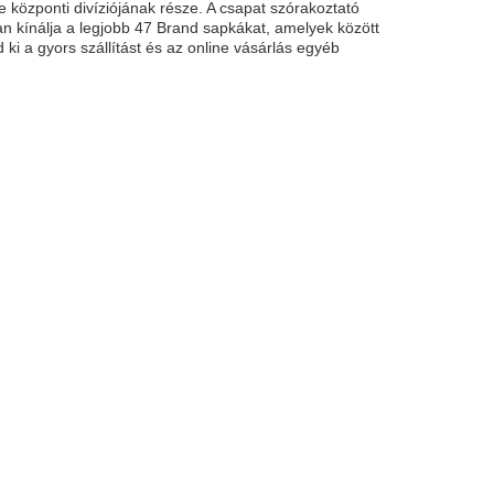
központi divíziójának része. A csapat szórakoztató
ban kínálja a legjobb 47 Brand sapkákat, amelyek között
ki a gyors szállítást és az online vásárlás egyéb