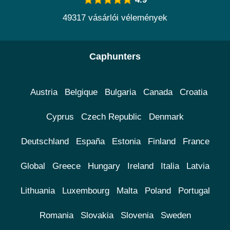
49317 vásárlói vélemények
Caphunters
Austria
Belgique
Bulgaria
Canada
Croatia
Cyprus
Czech Republic
Denmark
Deutschland
España
Estonia
Finland
France
Global
Greece
Hungary
Ireland
Italia
Latvia
Lithuania
Luxembourg
Malta
Poland
Portugal
Romania
Slovakia
Slovenia
Sweden