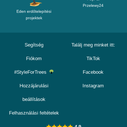
Przelewy24
Eden erdőtelepítési
projektek
Segítség
Találj meg minket itt:
Fiókom
TikTok
#StyleForTrees
Facebook
Hozzájárulási
Instagram
beállítások
Felhasználási feltételek
4.9