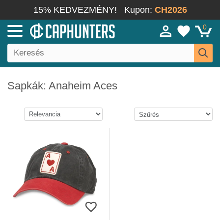
15% KEDVEZMÉNY!
Kupon:
CH2026
0
Sapkák: Anaheim Aces