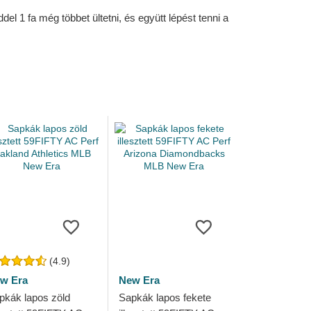
l 1 fa még többet ültetni, és együtt lépést tenni a
(4.9)
w Era
New Era
pkák lapos zöld
Sapkák lapos fekete