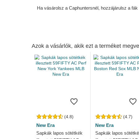
Ha vásárolsz a Caphuntersnél, hozzájárulsz a fák ü
Azok a vásárlók, akik ezt a terméket megve
(4.8)
(4.7)
New Era
New Era
Sapkák lapos sötétkék
Sapkák lapos sötétk