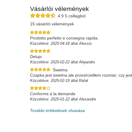
Vásárlói vélemények
4.9 5 csillagból
15 vásárlói vélemények
Prodotto perfetto e consegna rapida.
Közzétéve: 2025-04-18 által Alessio
Delujo
Közzétéve: 2025-02-22 által Alejandro
Świetna
Czapka jest świetna ale przestrzeliłem rozmiar, czy 
Közzétéve: 2025-02-19 által Rafał
Conforme à la demande
Közzétéve: 2025-01-22 által Alexandre
További értékelések olvasása