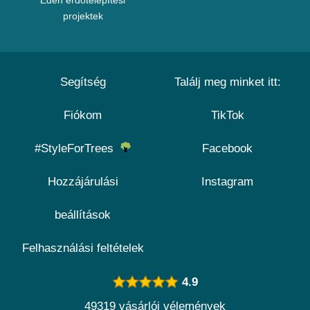
Eden erdőtelepítési
projektek
Segítség
Találj meg minket itt:
Fiókom
TikTok
#StyleForTrees
Facebook
Hozzájárulási
Instagram
beállítások
Felhasználási feltételek
4.9
49319 vásárlói vélemények