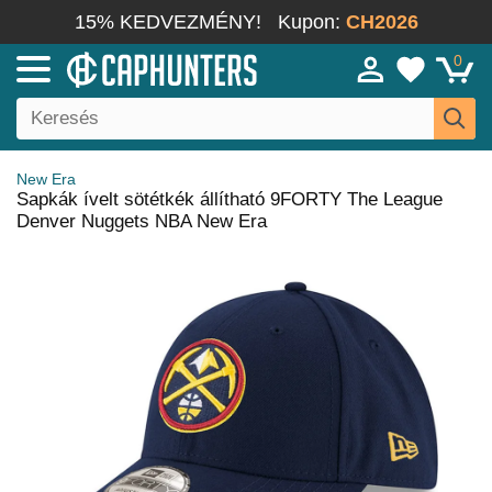
15% KEDVEZMÉNY!
Kupon:
CH2026
0
New Era
Sapkák ívelt sötétkék állítható 9FORTY The League
Denver Nuggets NBA New Era