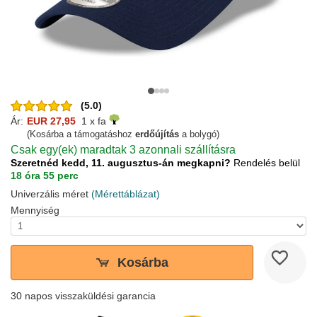
(5.0)
Ár:
EUR 27,95
1 x fa
(Kosárba a támogatáshoz
erdőújítás
a bolygó)
Csak egy(ek) maradtak 3 azonnali szállításra
Szeretnéd kedd, 11. augusztus-án megkapni?
Rendelés belül
18 óra 55 perc
Univerzális méret
(Mérettáblázat)
Mennyiség
Kosárba
30 napos visszaküldési garancia