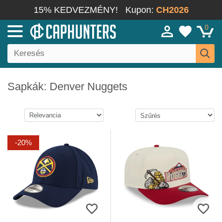
15% KEDVEZMÉNY!
Kupon:
CH2026
0
Sapkák: Denver Nuggets
-20%