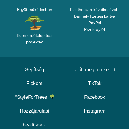
Együttműködésben
Fizethetsz a következővel::
Bármely fizetési kártya
PayPal
Przelewy24
Eden erdőtelepítési
projektek
Segítség
Találj meg minket itt:
Fiókom
TikTok
#StyleForTrees
Facebook
Hozzájárulási
Instagram
beállítások