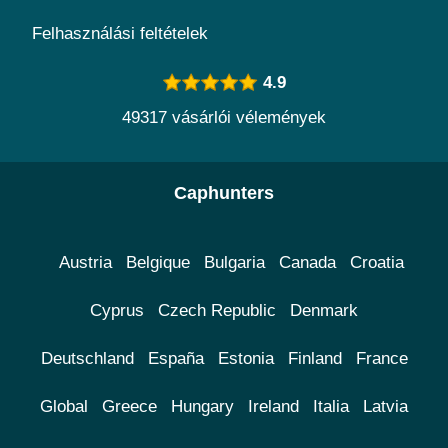
Felhasználási feltételek
4.9
49317 vásárlói vélemények
Caphunters
Austria
Belgique
Bulgaria
Canada
Croatia
Cyprus
Czech Republic
Denmark
Deutschland
España
Estonia
Finland
France
Global
Greece
Hungary
Ireland
Italia
Latvia