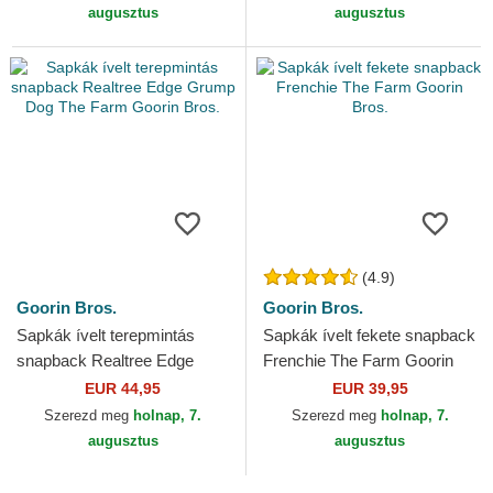
augusztus
augusztus
(4.9)
Goorin Bros.
Goorin Bros.
Sapkák ívelt terepmintás
Sapkák ívelt fekete snapback
snapback Realtree Edge
Frenchie The Farm Goorin
Grump Dog The Farm Goorin
Bros.
EUR 44,95
EUR 39,95
Bros.
Szerezd meg
holnap, 7.
Szerezd meg
holnap, 7.
augusztus
augusztus