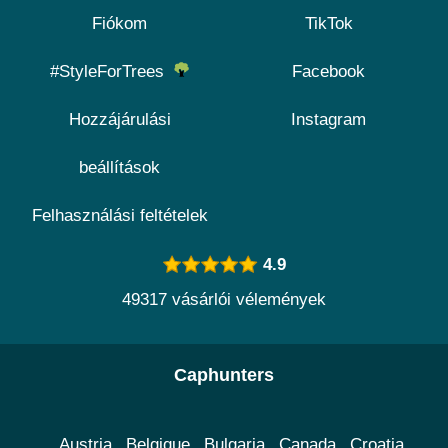
Fiókom
TikTok
#StyleForTrees
Facebook
Hozzájárulási
Instagram
beállítások
Felhasználási feltételek
4.9
49317 vásárlói vélemények
Caphunters
Austria
Belgique
Bulgaria
Canada
Croatia