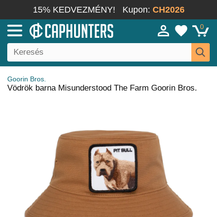
15% KEDVEZMÉNY!
Kupon:
CH2026
0
Goorin Bros.
Vödrök barna Misunderstood The Farm Goorin Bros.