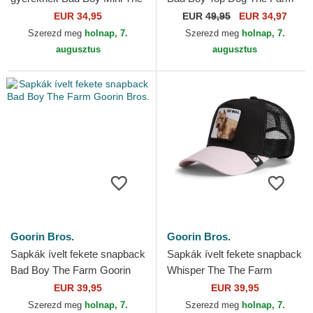
Farm Goorin Bros.
Flats The Farm Goorin Bros.
EUR 34,95
EUR
49,95
EUR 34,97
Szerezd meg
holnap, 7.
Szerezd meg
holnap, 7.
augusztus
augusztus
Goorin Bros.
Goorin Bros.
Sapkák ívelt fekete snapback
Sapkák ívelt fekete snapback
Bad Boy The Farm Goorin
Whisper The The Farm
Bros.
Goorin Bros.
EUR 39,95
EUR 39,95
Szerezd meg
holnap, 7.
Szerezd meg
holnap, 7.