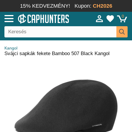
15% KEDVEZMÉNY!
Kupon:
CH2026
0
Kangol
Svájci sapkák fekete Bamboo 507 Black Kangol