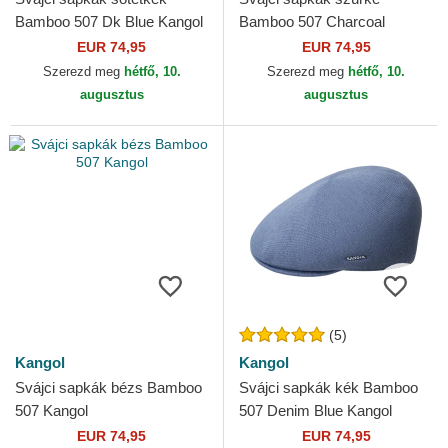
Bamboo 507 Dk Blue Kangol
Bamboo 507 Charcoal
Kangol
EUR 74,95
EUR 74,95
Szerezd meg
hétfő, 10.
Szerezd meg
hétfő, 10.
augusztus
augusztus
(5)
Kangol
Kangol
Svájci sapkák bézs Bamboo
Svájci sapkák kék Bamboo
507 Kangol
507 Denim Blue Kangol
EUR 74,95
EUR 74,95