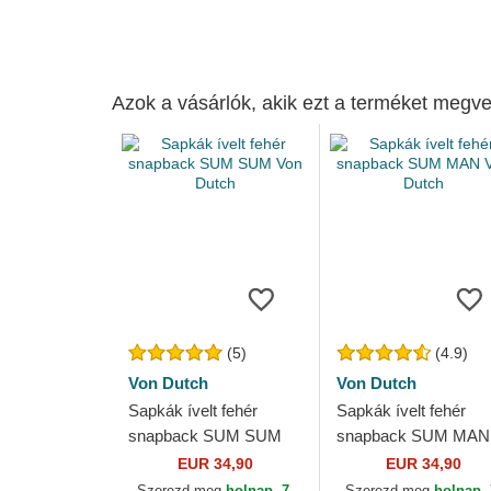
Azok a vásárlók, akik ezt a terméket megve
(5)
(4.9)
Von Dutch
Von Dutch
Sapkák ívelt fehér
Sapkák ívelt fehér
snapback SUM SUM
snapback SUM MAN
Von Dutch
Von Dutch
EUR 34,90
EUR 34,90
Szerezd meg
holnap, 7.
Szerezd meg
holnap, 