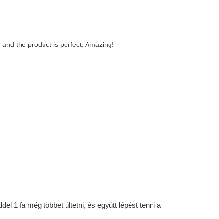
g and the product is perfect. Amazing!
l 1 fa még többet ültetni, és együtt lépést tenni a