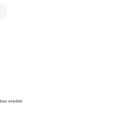
k
ban eredeti