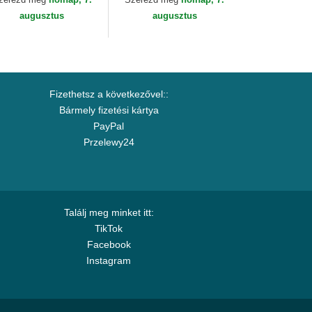
augusztus
augusztus
Fizethetsz a következővel::
Bármely fizetési kártya
PayPal
Przelewy24
Találj meg minket itt:
TikTok
Facebook
Instagram