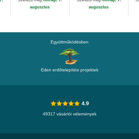
augusztus
augusztus
Együttműködésben
Eden erdőtelepítési projektek
4.9
49317 vásárlói vélemények