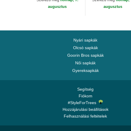
augusztus
augusztus
Nyári sapkák
Olcsó sapkák
Goorin Bros sapkák
Női sapkák
Gyereksapkák
Segítség
Fiókom
#StyleForTrees
Hozzájárulási beállítások
Felhasználási feltételek