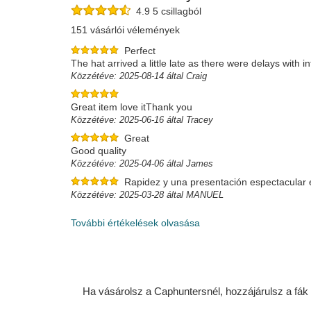
4.9 5 csillagból
151 vásárlói vélemények
Perfect
The hat arrived a little late as there were delays with
Közzétéve: 2025-08-14 által Craig
Great item love itThank you
Közzétéve: 2025-06-16 által Tracey
Great
Good quality
Közzétéve: 2025-04-06 által James
Rapidez y una presentación espectacular 
Közzétéve: 2025-03-28 által MANUEL
További értékelések olvasása
Ha vásárolsz a Caphuntersnél, hozzájárulsz a fák ü