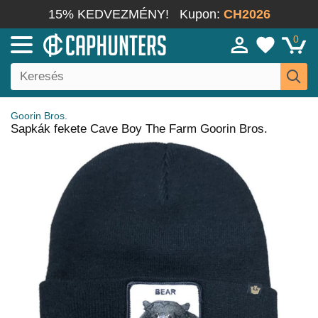
15% KEDVEZMÉNY!
Kupon:
CH2026
0
Goorin Bros.
Sapkák fekete Cave Boy The Farm Goorin Bros.