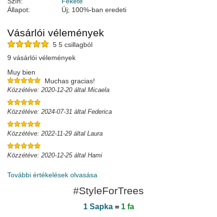
Szín:
Fekete
Állapot:
Új; 100%-ban eredeti
Vásárlói vélemények
5 5 csillagból
9 vásárlói vélemények
Muy bien
Muchas gracias!
Közzétéve: 2020-12-20 által Micaela
Közzétéve: 2024-07-31 által Federica
Közzétéve: 2022-11-29 által Laura
Közzétéve: 2020-12-25 által Hami
További értékelések olvasása
#StyleForTrees
1 Sapka
=
1 fa