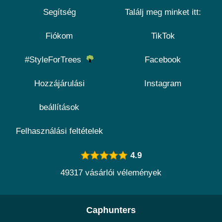
Segítség
Találj meg minket itt:
Fiókom
TikTok
#StyleForTrees
Facebook
Hozzájárulási
Instagram
beállítások
Felhasználási feltételek
4.9
49317 vásárlói vélemények
Caphunters