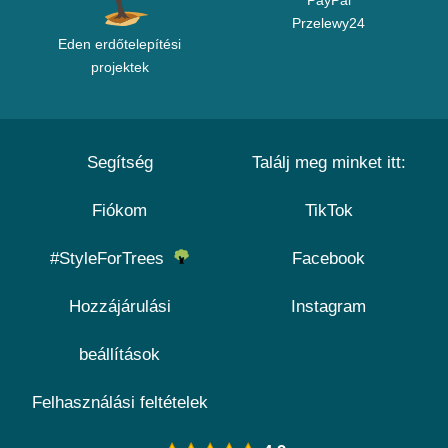
PayPal
Przelewy24
Eden erdőtelepítési
projektek
Segítség
Találj meg minket itt:
Fiókom
TikTok
#StyleForTrees
Facebook
Hozzájárulási
Instagram
beállítások
Felhasználási feltételek