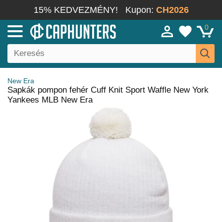
15% KEDVEZMÉNY!
Kupon:
CH2026
0
New Era
Sapkák pompon fehér Cuff Knit Sport Waffle New York
Yankees MLB New Era