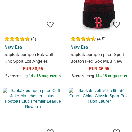
(5)
(4.5)
New Era
New Era
Sapkák pompon kék Cuff
Sapkák pompon piros Sport
Knit Sport Los Angeles
Boston Red Sox MLB New
Dodgers MLB New Era
Era
EUR 36,95
EUR 36,95
Szerezd meg
14 - 18 augusztus
Szerezd meg
14 - 18 augusztus