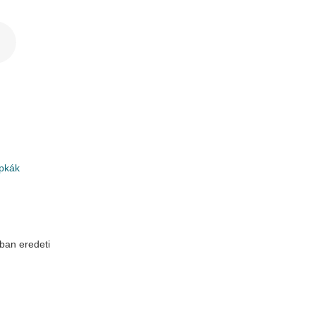
pkák
ban eredeti