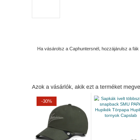
Ha vásárolsz a Caphuntersnél, hozzájárulsz a fák ü
Azok a vásárlók, akik ezt a terméket megve
-30%