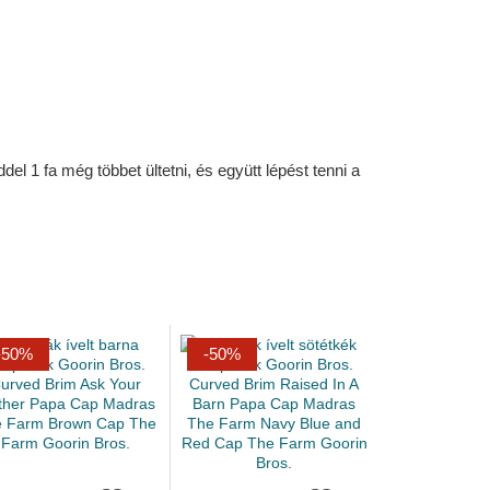
l 1 fa még többet ültetni, és együtt lépést tenni a
-50%
-50%