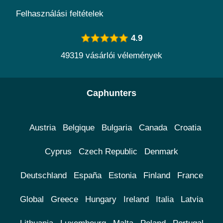
Felhasználási feltételek
4.9
49319 vásárlói vélemények
Caphunters
Austria
Belgique
Bulgaria
Canada
Croatia
Cyprus
Czech Republic
Denmark
Deutschland
España
Estonia
Finland
France
Global
Greece
Hungary
Ireland
Italia
Latvia