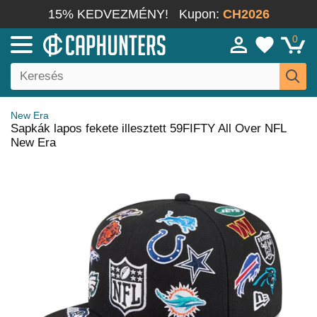
15% KEDVEZMÉNY!
Kupon:
CH2026
0
New Era
Sapkák lapos fekete illesztett 59FIFTY All Over NFL
New Era