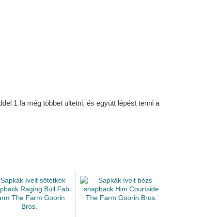
l 1 fa még többet ültetni, és együtt lépést tenni a