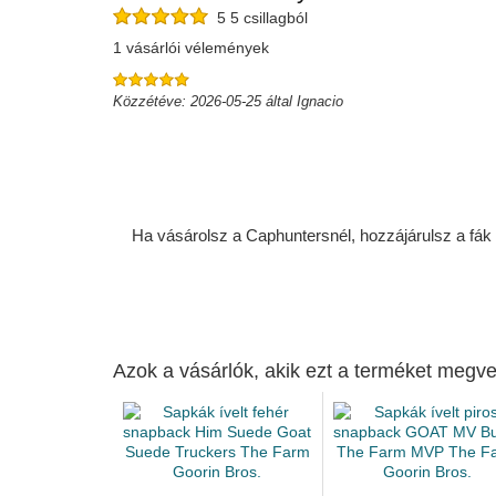
5 5 csillagból
1 vásárlói vélemények
Közzétéve: 2026-05-25 által Ignacio
Ha vásárolsz a Caphuntersnél, hozzájárulsz a fák ü
Azok a vásárlók, akik ezt a terméket megve