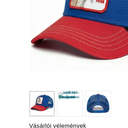
Vásárlói vélemények