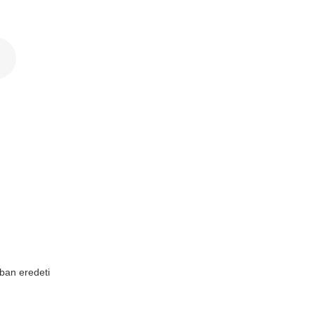
k
ban eredeti