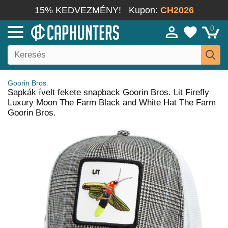
15% KEDVEZMÉNY!
Kupon:
CH2026
0
Goorin Bros.
Sapkák ívelt fekete snapback Goorin Bros. Lit Firefly
Luxury Moon The Farm Black and White Hat The Farm
Goorin Bros.