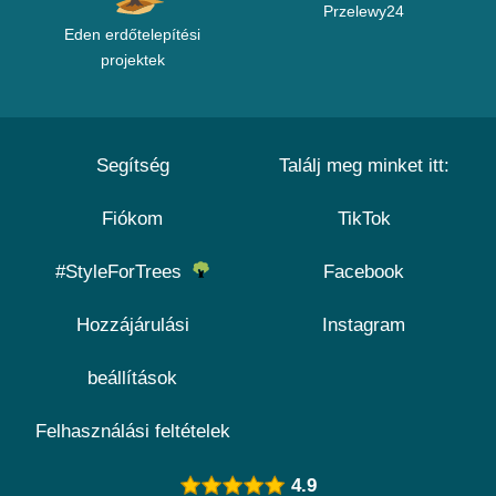
Przelewy24
Eden erdőtelepítési
projektek
Segítség
Találj meg minket itt:
Fiókom
TikTok
#StyleForTrees
Facebook
Hozzájárulási
Instagram
beállítások
Felhasználási feltételek
4.9