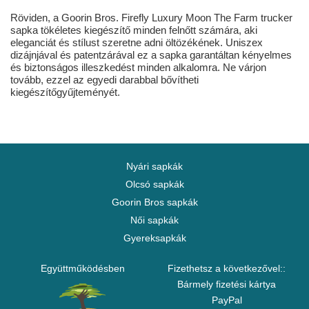
Röviden, a Goorin Bros. Firefly Luxury Moon The Farm trucker
sapka tökéletes kiegészítő minden felnőtt számára, aki
eleganciát és stílust szeretne adni öltözékének. Uniszex
dizájnjával és patentzárával ez a sapka garantáltan kényelmes
és biztonságos illeszkedést minden alkalomra. Ne várjon
tovább, ezzel az egyedi darabbal bővítheti
kiegészítőgyűjteményét.
Nyári sapkák
Olcsó sapkák
Goorin Bros sapkák
Női sapkák
Gyereksapkák
Együttműködésben
Fizethetsz a következővel::
Bármely fizetési kártya
PayPal