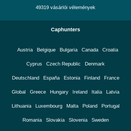
49319 vásárlói vélemények
Caphunters
Austria
Belgique
Bulgaria
Canada
Croatia
Cyprus
Czech Republic
Denmark
Deutschland
España
Estonia
Finland
France
Global
Greece
Hungary
Ireland
Italia
Latvia
Lithuania
Luxembourg
Malta
Poland
Portugal
Romania
Slovakia
Slovenia
Sweden