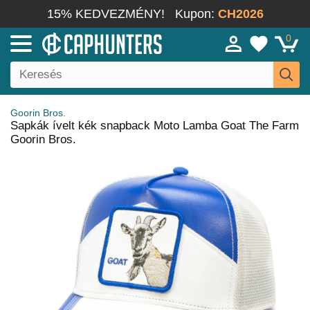
15% KEDVEZMÉNY!
Kupon:
CH2026
0
Goorin Bros.
Sapkák ívelt kék snapback Moto Lamba Goat The Farm
Goorin Bros.