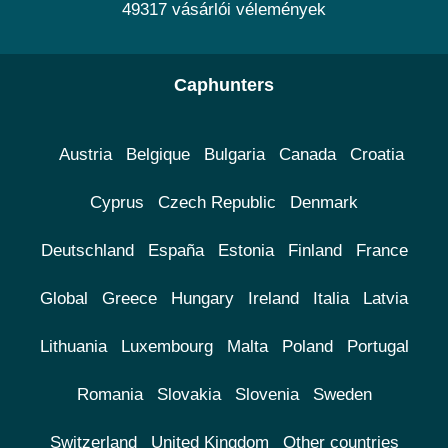
49317 vásárlói vélemények
Caphunters
Austria
Belgique
Bulgaria
Canada
Croatia
Cyprus
Czech Republic
Denmark
Deutschland
España
Estonia
Finland
France
Global
Greece
Hungary
Ireland
Italia
Latvia
Lithuania
Luxembourg
Malta
Poland
Portugal
Romania
Slovakia
Slovenia
Sweden
Switzerland
United Kingdom
Other countries