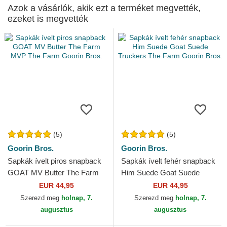
Azok a vásárlók, akik ezt a terméket megvették,
ezeket is megvették
(5)
(5)
Goorin Bros.
Goorin Bros.
Sapkák ívelt piros snapback
Sapkák ívelt fehér snapback
GOAT MV Butter The Farm
Him Suede Goat Suede
MVP The Farm Goorin Bros.
Truckers The Farm Goorin
EUR 44,95
EUR 44,95
Bros.
Szerezd meg
holnap, 7.
Szerezd meg
holnap, 7.
augusztus
augusztus