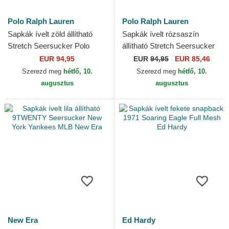
Polo Ralph Lauren
Polo Ralph Lauren
Sapkák ívelt zöld állítható
Sapkák ívelt rózsaszín
Stretch Seersucker Polo
állítható Stretch Seersucker
Ralph Lauren
Polo Ralph Lauren
EUR 94,95
EUR
94,95
EUR 85,46
Szerezd meg
hétfő, 10.
Szerezd meg
hétfő, 10.
augusztus
augusztus
New Era
Ed Hardy