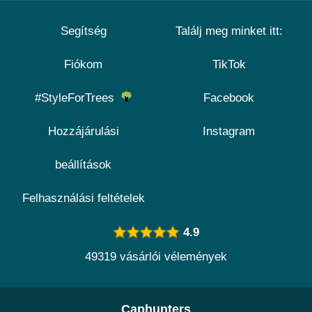
Segítség
Találj meg minket itt:
Fiókom
TikTok
#StyleForTrees
Facebook
Hozzájárulási
Instagram
beállítások
Felhasználási feltételek
4.9
49319 vásárlói vélemények
Caphunters