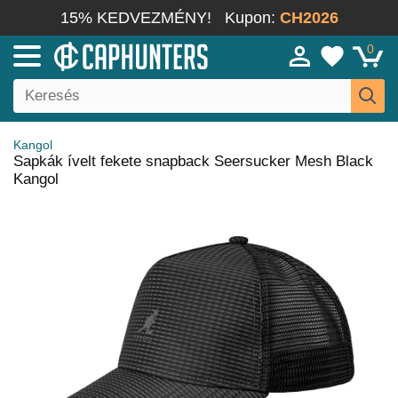
15% KEDVEZMÉNY!
Kupon:
CH2026
0
Kangol
Sapkák ívelt fekete snapback Seersucker Mesh Black
Kangol