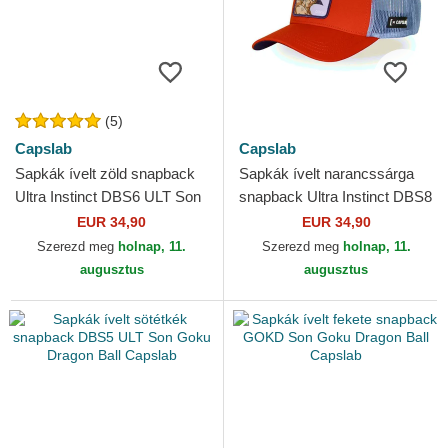
(5)
Capslab
Capslab
Sapkák ívelt zöld snapback
Sapkák ívelt narancssárga
Ultra Instinct DBS6 ULT Son
snapback Ultra Instinct DBS8
Goku Dragon Ball Capslab
ULTB Son Goku Dragon Ball
EUR 34,90
EUR 34,90
Capslab
Szerezd meg
holnap, 11.
Szerezd meg
holnap, 11.
augusztus
augusztus