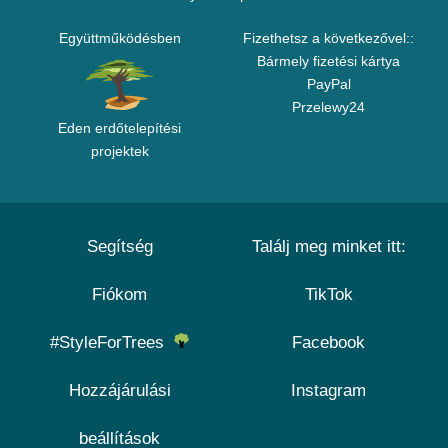
Együttműködésben
Fizethetsz a következővel::
Bármely fizetési kártya
PayPal
Przelewy24
Eden erdőtelepítési
projektek
Segítség
Találj meg minket itt:
Fiókom
TikTok
#StyleForTrees
Facebook
Hozzájárulási
Instagram
beállítások