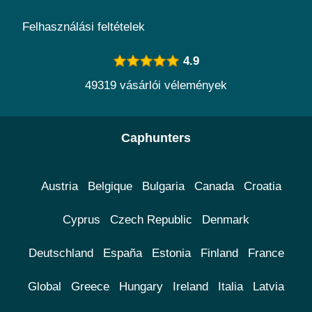
Felhasználási feltételek
4.9
49319 vásárlói vélemények
Caphunters
Austria
Belgique
Bulgaria
Canada
Croatia
Cyprus
Czech Republic
Denmark
Deutschland
España
Estonia
Finland
France
Global
Greece
Hungary
Ireland
Italia
Latvia