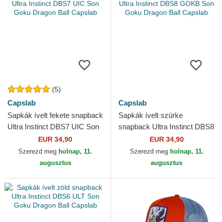
(5)
Capslab
Capslab
Sapkák ívelt fekete snapback
Sapkák ívelt szürke
Ultra Instinct DBS7 UIC Son
snapback Ultra Instinct DBS8
Goku Dragon Ball Capslab
GOKB Son Goku Dragon Ball
EUR 34,90
EUR 34,90
Capslab
Szerezd meg
holnap, 11.
Szerezd meg
holnap, 11.
augusztus
augusztus