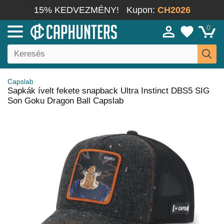
15% KEDVEZMÉNY!
Kupon:
CH2026
0
Capslab
Sapkák ívelt fekete snapback Ultra Instinct DBS5 SIG
Son Goku Dragon Ball Capslab