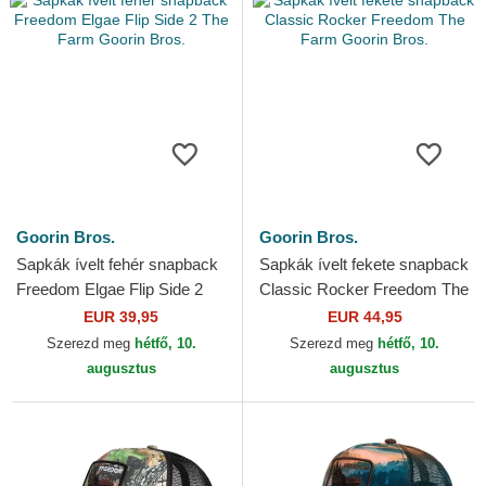
Goorin Bros.
Goorin Bros.
Sapkák ívelt fehér snapback
Sapkák ívelt fekete snapback
Freedom Elgae Flip Side 2
Classic Rocker Freedom The
The Farm Goorin Bros.
Farm Goorin Bros.
EUR 39,95
EUR 44,95
Szerezd meg
hétfő, 10.
Szerezd meg
hétfő, 10.
augusztus
augusztus