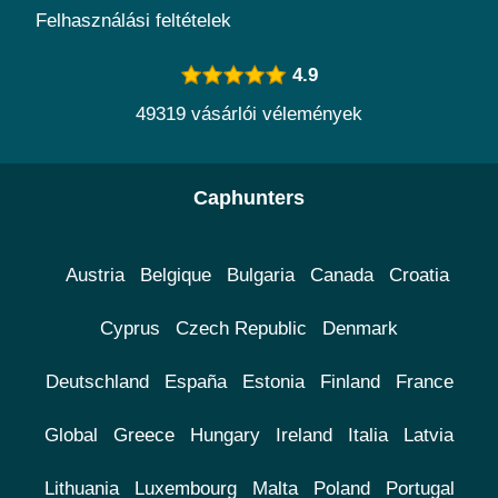
Felhasználási feltételek
4.9
49319 vásárlói vélemények
Caphunters
Austria
Belgique
Bulgaria
Canada
Croatia
Cyprus
Czech Republic
Denmark
Deutschland
España
Estonia
Finland
France
Global
Greece
Hungary
Ireland
Italia
Latvia
Lithuania
Luxembourg
Malta
Poland
Portugal