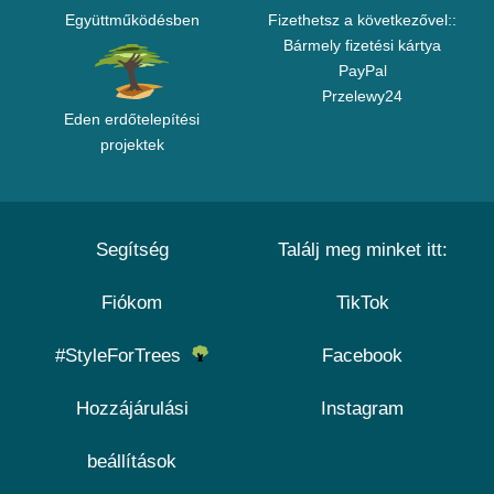
Együttműködésben
Fizethetsz a következővel::
Bármely fizetési kártya
PayPal
Przelewy24
Eden erdőtelepítési
projektek
Segítség
Találj meg minket itt:
Fiókom
TikTok
#StyleForTrees
Facebook
Hozzájárulási
Instagram
beállítások