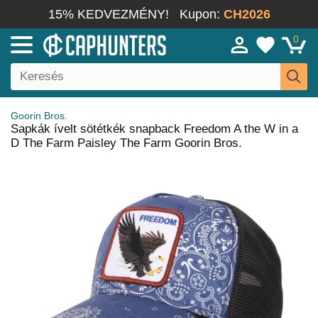
15% KEDVEZMÉNY!
Kupon:
CH2026
0
Goorin Bros.
Sapkák ívelt sötétkék snapback Freedom A the W in a
D The Farm Paisley The Farm Goorin Bros.