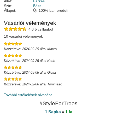
Állat:
Farkas
Szín:
Bézs
Állapot:
Új; 100%-ban eredeti
Vásárlói vélemények
4.8 5 csillagból
10 vásárlói vélemények
Közzétéve: 2024-09-25 által Marco
Közzétéve: 2024-09-25 által Karin
Közzétéve: 2024-03-05 által Giulia
Közzétéve: 2024-02-06 által Tommaso
További értékelések olvasása
#StyleForTrees
1 Sapka
=
1 fa