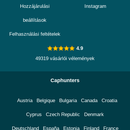
Hozzájárulási
Instagram
beállítások
Felhasználási feltételek
4.9
49319 vásárlói vélemények
Caphunters
Austria
Belgique
Bulgaria
Canada
Croatia
Cyprus
Czech Republic
Denmark
Deutschland
España
Estonia
Finland
France