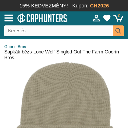
15% KEDVEZMÉNY!
Kupon:
CH2026
0
Goorin Bros.
Sapkák bézs Lone Wolf Singled Out The Farm Goorin
Bros.