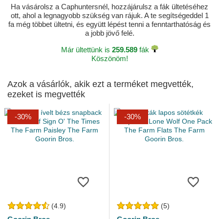
Ha vásárolsz a Caphuntersnél, hozzájárulsz a fák ültetéséhez
ott, ahol a legnagyobb szükség van rájuk. A te segítségeddel 1
fa még többet ültetni, és együtt lépést tenni a fenntarthatóság és
a jobb jövő felé.
Már ültettünk is
259.589
fák
Köszönöm!
Azok a vásárlók, akik ezt a terméket megvették,
ezeket is megvették
-30%
-30%
(4.9)
(5)