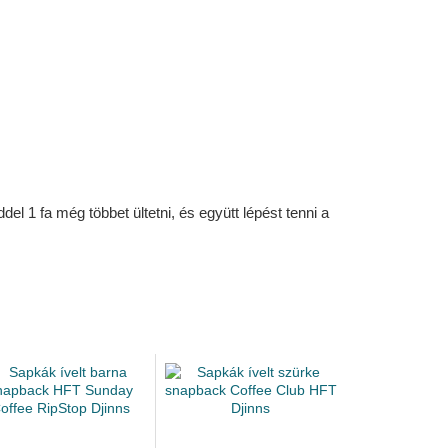
l 1 fa még többet ültetni, és együtt lépést tenni a