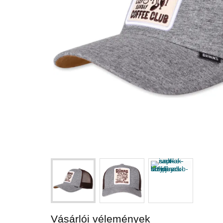
Vásárlói vélemények