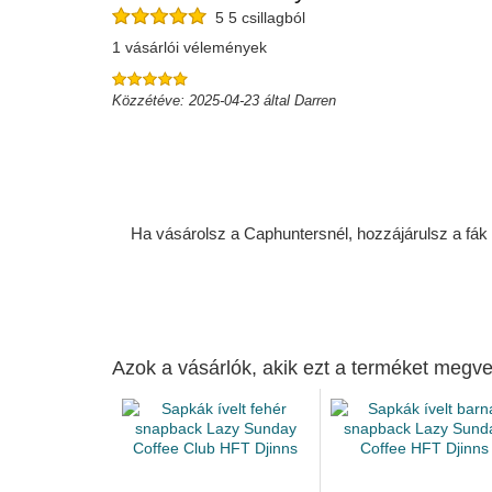
5 5 csillagból
1 vásárlói vélemények
Közzétéve: 2025-04-23 által Darren
Ha vásárolsz a Caphuntersnél, hozzájárulsz a fák ü
Azok a vásárlók, akik ezt a terméket megve