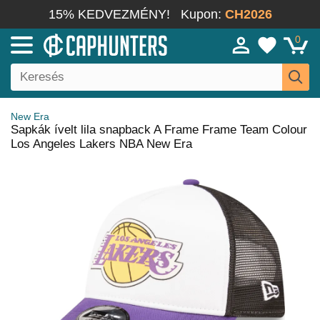
15% KEDVEZMÉNY!
Kupon:
CH2026
0
New Era
Sapkák ívelt lila snapback A Frame Frame Team Colour
Los Angeles Lakers NBA New Era