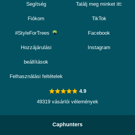
Segítség
Találj meg minket itt:
Fiókom
TikTok
#StyleForTrees
Facebook
Hozzájárulási
Instagram
beállítások
Felhasználási feltételek
4.9
49319 vásárlói vélemények
Caphunters