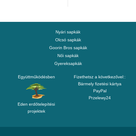
Nyári sapkák
Olcsó sapkák
Goorin Bros sapkák
Női sapkák
Gyereksapkák
Együttműködésben
Fizethetsz a következővel::
Bármely fizetési kártya
PayPal
Przelewy24
Eden erdőtelepítési
projektek