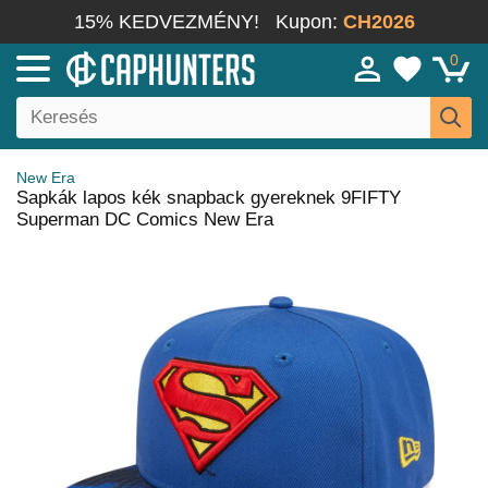
15% KEDVEZMÉNY!
Kupon:
CH2026
0
New Era
Sapkák lapos kék snapback gyereknek 9FIFTY
Superman DC Comics New Era