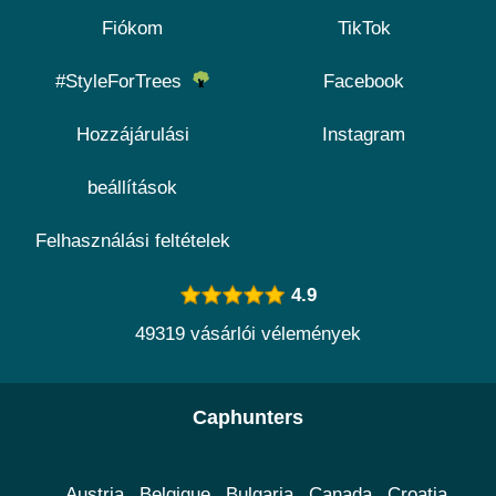
Fiókom
TikTok
#StyleForTrees
Facebook
Hozzájárulási
Instagram
beállítások
Felhasználási feltételek
4.9
49319 vásárlói vélemények
Caphunters
Austria
Belgique
Bulgaria
Canada
Croatia