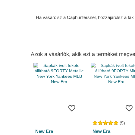
Ha vásárolsz a Caphuntersnél, hozzájárulsz a fák ü
Azok a vásárlók, akik ezt a terméket megve
(5)
New Era
New Era