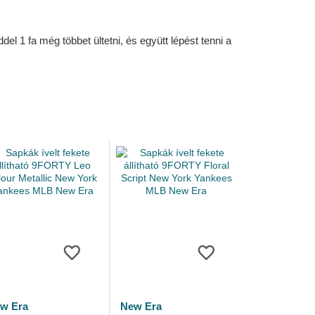
l 1 fa még többet ültetni, és együtt lépést tenni a
w Era
New Era