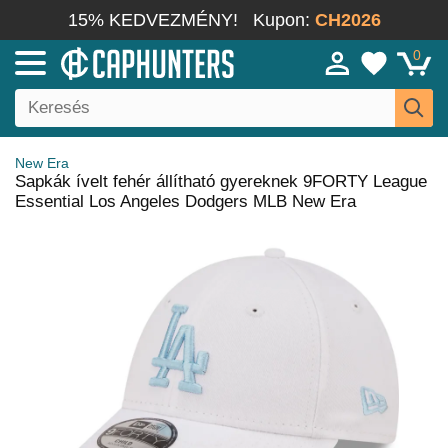
15% KEDVEZMÉNY!
Kupon:
CH2026
0
New Era
Sapkák ívelt fehér állítható gyereknek 9FORTY League
Essential Los Angeles Dodgers MLB New Era