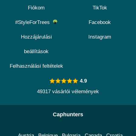
Fiókom
TikTok
#StyleForTrees
Facebook
Hozzájárulási
Instagram
beállítások
Felhasználási feltételek
4.9
49317 vásárlói vélemények
Caphunters
Austria
Belgique
Bulgaria
Canada
Croatia