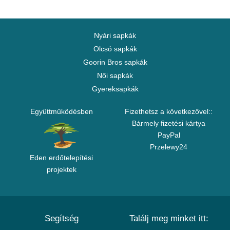
Nyári sapkák
Olcsó sapkák
Goorin Bros sapkák
Női sapkák
Gyereksapkák
Együttműködésben
Fizethetsz a következővel::
Bármely fizetési kártya
PayPal
Przelewy24
Eden erdőtelepítési
projektek
Segítség
Találj meg minket itt: