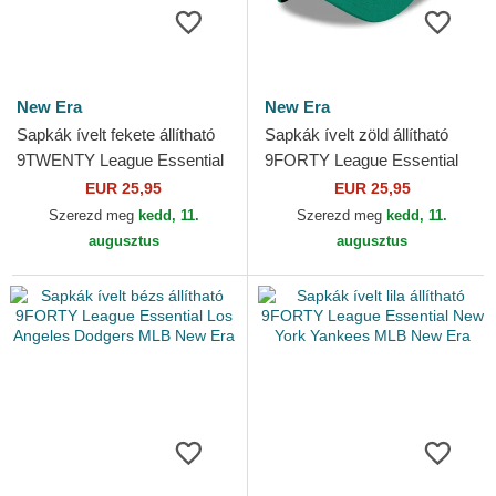
New Era
New Era
Sapkák ívelt fekete állítható
Sapkák ívelt zöld állítható
9TWENTY League Essential
9FORTY League Essential
New York Yankees MLB
New York Yankees MLB New
EUR 25,95
EUR 25,95
New Era
Era
Szerezd meg
kedd, 11.
Szerezd meg
kedd, 11.
augusztus
augusztus