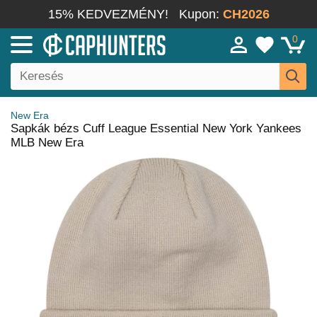
15% KEDVEZMÉNY!
Kupon:
CH2026
0
New Era
Sapkák bézs Cuff League Essential New York Yankees
MLB New Era