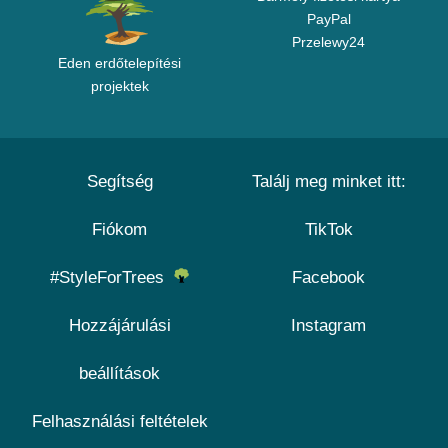
PayPal
Przelewy24
Eden erdőtelepítési
projektek
Segítség
Találj meg minket itt:
Fiókom
TikTok
#StyleForTrees
Facebook
Hozzájárulási
Instagram
beállítások
Felhasználási feltételek