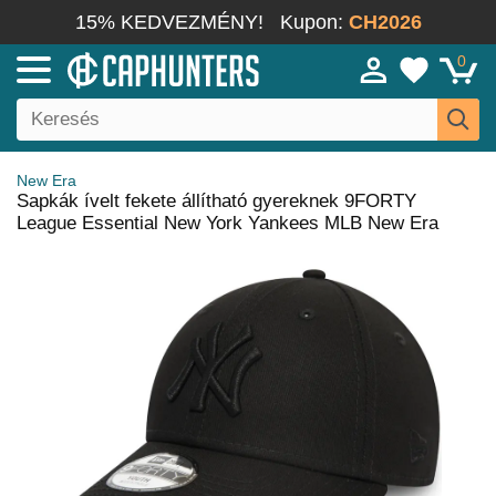
15% KEDVEZMÉNY!
Kupon:
CH2026
0
New Era
Sapkák ívelt fekete állítható gyereknek 9FORTY
League Essential New York Yankees MLB New Era