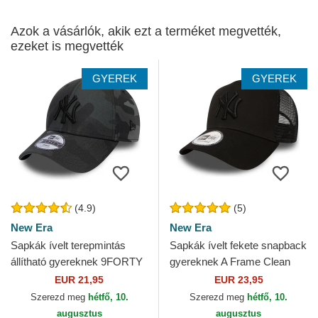
Azok a vásárlók, akik ezt a terméket megvették,
ezeket is megvették
GYEREK
GYEREK
(4.9)
(5)
New Era
New Era
Sapkák ívelt terepmintás
Sapkák ívelt fekete snapback
állítható gyereknek 9FORTY
gyereknek A Frame Clean
League Essential New York
New York Yankees MLB New
EUR 21,95
EUR 23,95
Yankees MLB New Era
Era
Szerezd meg
hétfő, 10.
Szerezd meg
hétfő, 10.
augusztus
augusztus