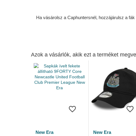
Ha vásárolsz a Caphuntersnél, hozzájárulsz a fák ü
Azok a vásárlók, akik ezt a terméket megve
New Era
New Era