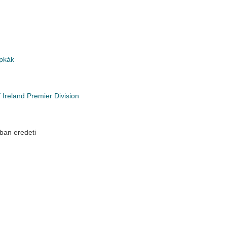
pkák
 Ireland Premier Division
ban eredeti