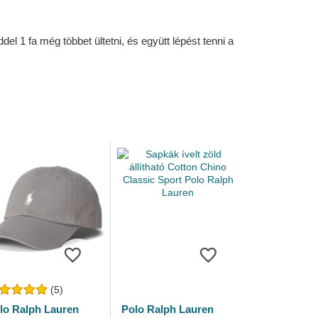
l 1 fa még többet ültetni, és együtt lépést tenni a
(5)
lo Ralph Lauren
Polo Ralph Lauren