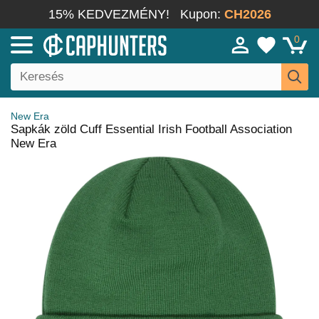
15% KEDVEZMÉNY!
Kupon:
CH2026
0
New Era
Sapkák zöld Cuff Essential Irish Football Association
New Era