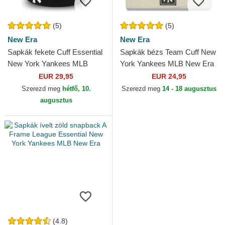
(5)
(5)
New Era
New Era
Sapkák fekete Cuff Essential
Sapkák bézs Team Cuff New
New York Yankees MLB
York Yankees MLB New Era
New Era
EUR 29,95
EUR 24,95
Szerezd meg
hétfő, 10.
Szerezd meg
14 - 18 augusztus
augusztus
(4.8)