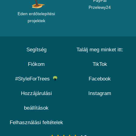
PayPal
Przelewy24
Eden erdőtelepítési
projektek
Segítség
Találj meg minket itt:
Fiókom
TikTok
#StyleForTrees
Facebook
Hozzájárulási
Instagram
beállítások
Felhasználási feltételek