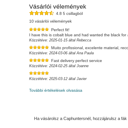
Vásárlói vélemények
4.8 5 csillagból
10 vásárlói vélemények
Perfect fit!
I have this is cobalt blue and had wanted the black for 
Közzétéve: 2025-01-15 által Rebecca
Muito profissional, excelente material, r
Közzétéve: 2024-03-06 által Ana Paula
Fast delivery perfect service
Közzétéve: 2024-02-25 által Joanne
Közzétéve: 2025-03-12 által Javier
További értékelések olvasása
Ha vásárolsz a Caphuntersnél, hozzájárulsz a fák ü