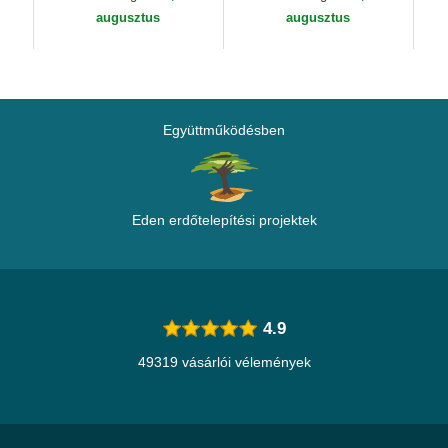
New Era
augusztus
augusztus
Együttműködésben
Eden erdőtelepítési projektek
4.9
49319 vásárlói vélemények