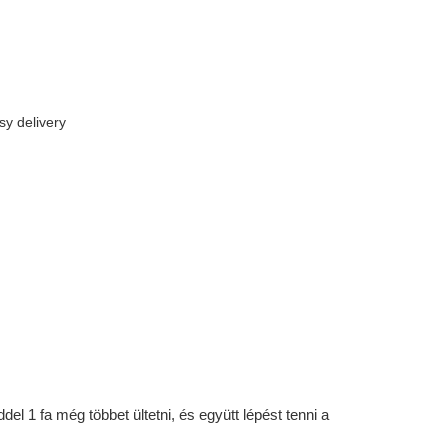
sy delivery
l 1 fa még többet ültetni, és együtt lépést tenni a