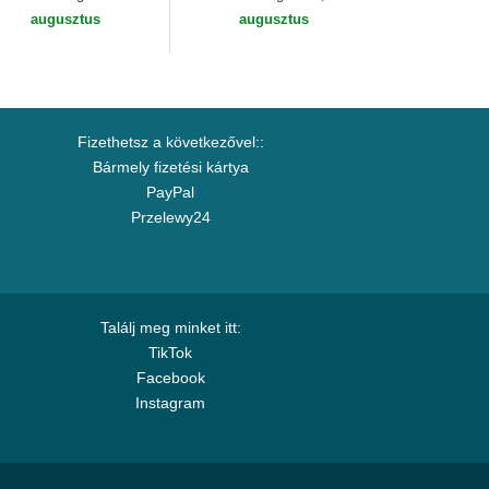
Era
augusztus
augusztus
Fizethetsz a következővel::
Bármely fizetési kártya
PayPal
Przelewy24
Találj meg minket itt:
TikTok
Facebook
Instagram