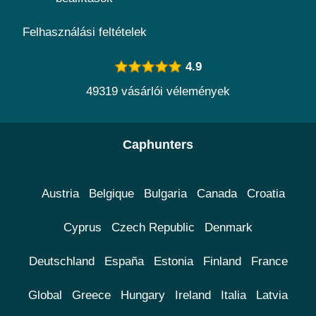
Felhasználási feltételek
4.9
49319 vásárlói vélemények
Caphunters
Austria
Belgique
Bulgaria
Canada
Croatia
Cyprus
Czech Republic
Denmark
Deutschland
España
Estonia
Finland
France
Global
Greece
Hungary
Ireland
Italia
Latvia