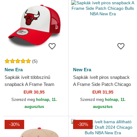
(5)
New Era
New Era
Sapkák ívelt többszínű
Sapkák ívelt piros snapback
snapback A Frame Team
A Frame Side Patch Chicago
Colour Chicago Bulls NBA
Bulls NBA New Era
EUR 30,95
EUR 31,95
New Era
Szerezd meg
holnap, 11.
Szerezd meg
holnap, 11.
augusztus
augusztus
-30%
-30%