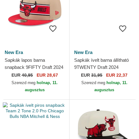
New Era
New Era
Sapkák lapos barna
Sapkák ívelt barna állítható
snapback 9FIFTY Draft 2024
9TWENTY Draft 2024
Chicago Bulls NBA New Era
Chicago Bulls NBA New Era
EUR
40,95
EUR 28,67
EUR
31,95
EUR 22,37
Szerezd meg
holnap, 11.
Szerezd meg
holnap, 11.
augusztus
augusztus