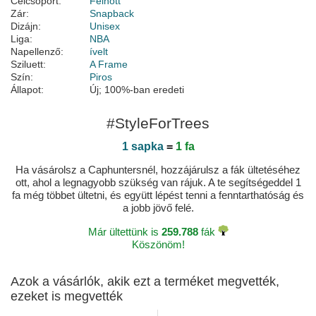
Célcsoport:
Felnőtt
Zár:
Snapback
Dizájn:
Unisex
Liga:
NBA
Napellenző:
ívelt
Sziluett:
A Frame
Szín:
Piros
Állapot:
Új; 100%-ban eredeti
#StyleForTrees
1 sapka
=
1 fa
Ha vásárolsz a Caphuntersnél, hozzájárulsz a fák ültetéséhez
ott, ahol a legnagyobb szükség van rájuk. A te segítségeddel 1
fa még többet ültetni, és együtt lépést tenni a fenntarthatóság és
a jobb jövő felé.
Már ültettünk is
259.788
fák
Köszönöm!
Azok a vásárlók, akik ezt a terméket megvették,
ezeket is megvették