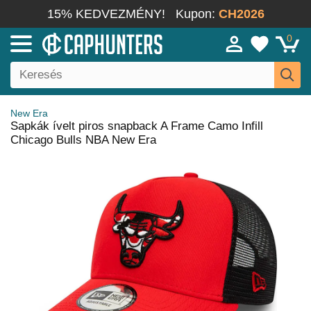
15% KEDVEZMÉNY!
Kupon:
CH2026
0
New Era
Sapkák ívelt piros snapback A Frame Camo Infill
Chicago Bulls NBA New Era