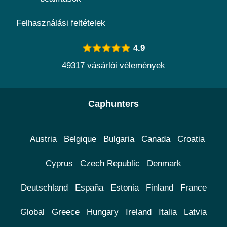
Felhasználási feltételek
4.9
49317 vásárlói vélemények
Caphunters
Austria
Belgique
Bulgaria
Canada
Croatia
Cyprus
Czech Republic
Denmark
Deutschland
España
Estonia
Finland
France
Global
Greece
Hungary
Ireland
Italia
Latvia