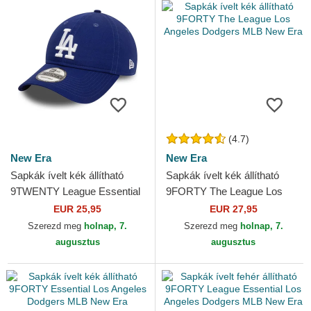
(4.7)
New Era
New Era
Sapkák ívelt kék állítható
Sapkák ívelt kék állítható
9TWENTY League Essential
9FORTY The League Los
Los Angeles Dodgers MLB
Angeles Dodgers MLB New
EUR 25,95
EUR 27,95
New Era
Era
Szerezd meg
holnap, 7.
Szerezd meg
holnap, 7.
augusztus
augusztus