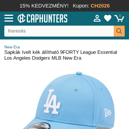
15% KEDVEZMÉNY!
Kupon:
CH2026
0
New Era
Sapkák ívelt kék állítható 9FORTY League Essential
Los Angeles Dodgers MLB New Era