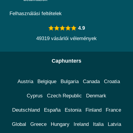
Felhasználási feltételek
4.9
49319 vásárlói vélemények
Caphunters
Austria
Belgique
Bulgaria
Canada
Croatia
Cyprus
Czech Republic
Denmark
Deutschland
España
Estonia
Finland
France
Global
Greece
Hungary
Ireland
Italia
Latvia