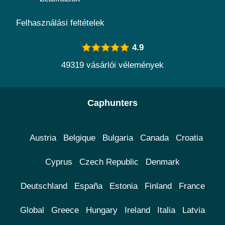
Felhasználási feltételek
4.9
49319 vásárlói vélemények
Caphunters
Austria
Belgique
Bulgaria
Canada
Croatia
Cyprus
Czech Republic
Denmark
Deutschland
España
Estonia
Finland
France
Global
Greece
Hungary
Ireland
Italia
Latvia