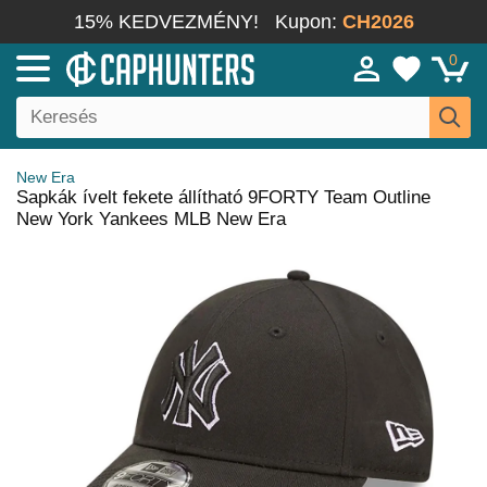
15% KEDVEZMÉNY!
Kupon:
CH2026
0
New Era
Sapkák ívelt fekete állítható 9FORTY Team Outline
New York Yankees MLB New Era