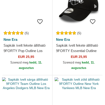
(5)
(5)
New Era
New Era
Sapkák ívelt fekete állítható
Sapkák ívelt fekete állítható
9FORTY Pop Outline Los
9FORTY Essential Outline
Angeles Dodgers MLB New
Los Angeles Lakers NBA
EUR 25,95
EUR 25,95
Era
New Era
Szerezd meg
kedd, 11.
Szerezd meg
kedd, 11.
augusztus
augusztus