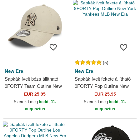
(5)
New Era
New Era
Sapkák ívelt bézs állítható
Sapkák ívelt fekete állítható
9FORTY Team Outline New
9FORTY Pop Outline New
York Yankees MLB New Era
York Yankees MLB New Era
EUR 25,95
EUR 25,95
Szerezd meg
kedd, 11.
Szerezd meg
kedd, 11.
augusztus
augusztus