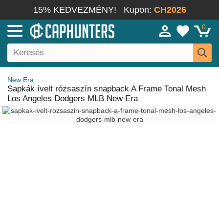
15% KEDVEZMÉNY!
Kupon:
CH2026
0
New Era
Sapkák ívelt rózsaszín snapback A Frame Tonal Mesh
Los Angeles Dodgers MLB New Era