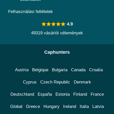
Felhasználási feltételek
4.9
49319 vásárlói vélemények
Caphunters
Austria
Belgique
Bulgaria
Canada
Croatia
Cyprus
Czech Republic
Denmark
Deutschland
España
Estonia
Finland
France
Global
Greece
Hungary
Ireland
Italia
Latvia