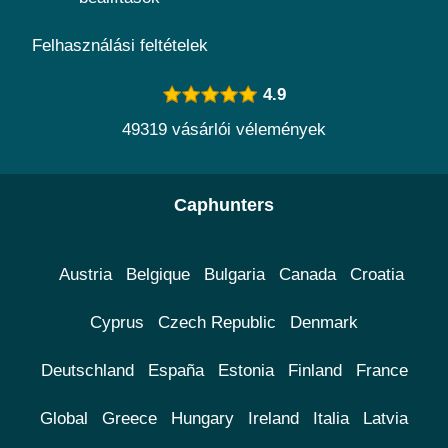
Felhasználási feltételek
4.9
49319 vásárlói vélemények
Caphunters
Austria
Belgique
Bulgaria
Canada
Croatia
Cyprus
Czech Republic
Denmark
Deutschland
España
Estonia
Finland
France
Global
Greece
Hungary
Ireland
Italia
Latvia