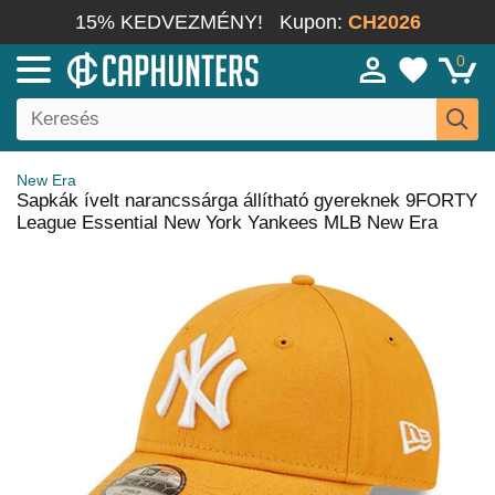
15% KEDVEZMÉNY!
Kupon:
CH2026
0
New Era
Sapkák ívelt narancssárga állítható gyereknek 9FORTY
League Essential New York Yankees MLB New Era