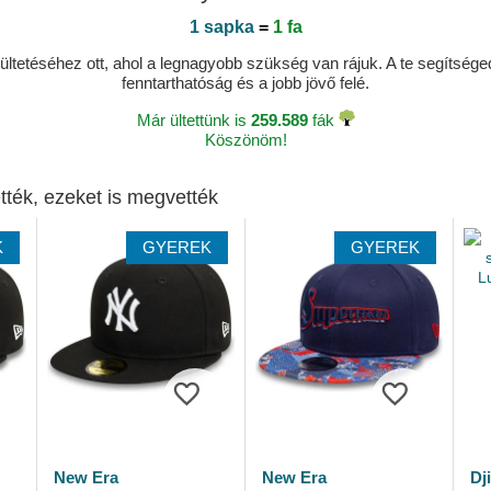
1 sapka
=
1 fa
ltetéséhez ott, ahol a legnagyobb szükség van rájuk. A te segítségedde
fenntarthatóság és a jobb jövő felé.
Már ültettünk is
259.589
fák
Köszönöm!
tték, ezeket is megvették
K
GYEREK
GYEREK
New Era
New Era
Dj