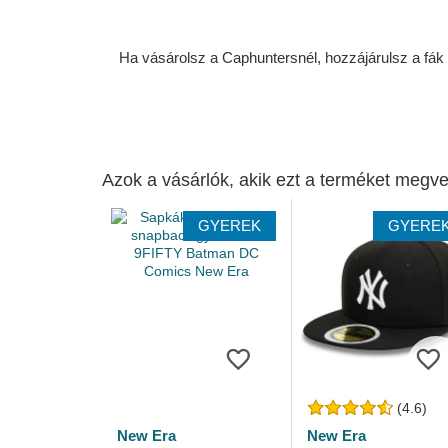
Ha vásárolsz a Caphuntersnél, hozzájárulsz a fák ü
Azok a vásárlók, akik ezt a terméket megve
GYEREK
GYERE
(4.6)
New Era
New Era