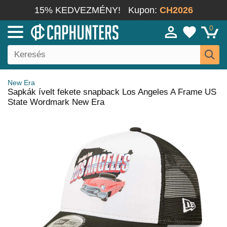
15% KEDVEZMÉNY!
Kupon:
CH2026
0
New Era
Sapkák ívelt fekete snapback Los Angeles A Frame US
State Wordmark New Era