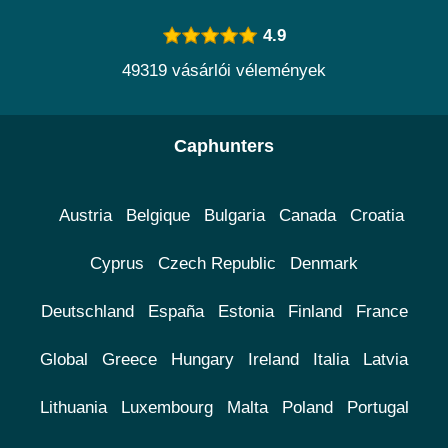
4.9
49319 vásárlói vélemények
Caphunters
Austria
Belgique
Bulgaria
Canada
Croatia
Cyprus
Czech Republic
Denmark
Deutschland
España
Estonia
Finland
France
Global
Greece
Hungary
Ireland
Italia
Latvia
Lithuania
Luxembourg
Malta
Poland
Portugal