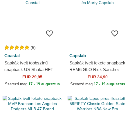
(5)
Coastal
Capslab
Sapkák ívelt többszínű
Sapkák ívelt fekete snapback
snapback US Shaka HFT
REM6 GLO Rick Sanchez
Coastal
Rick és Morty Capslab
EUR 29,95
EUR 34,90
Szerezd meg
17 - 19 augusztus
Szerezd meg
17 - 19 augusztus