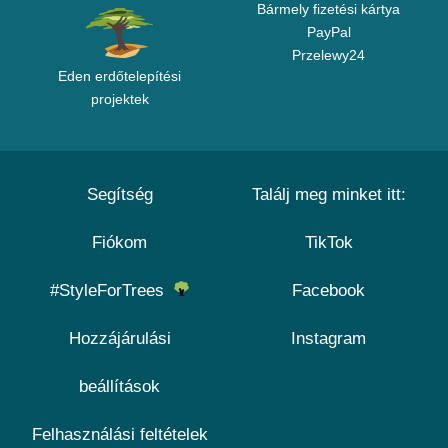
Bármely fizetési kártya
PayPal
Przelewy24
Eden erdőtelepítési
projektek
Segítség
Találj meg minket itt:
Fiókom
TikTok
#StyleForTrees
Facebook
Hozzájárulási
Instagram
beállítások
Felhasználási feltételek