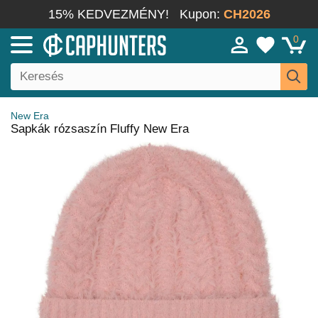
15% KEDVEZMÉNY!
Kupon:
CH2026
0
New Era
Sapkák rózsaszín Fluffy New Era